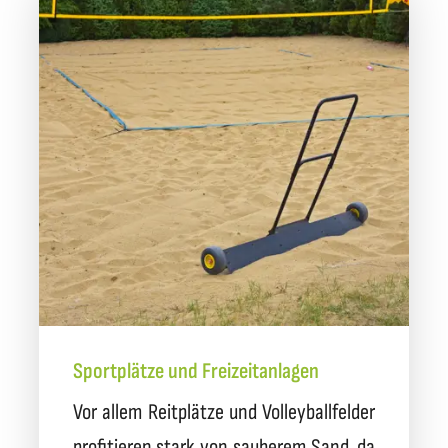
Sportplätze und Freizeitanlagen
Vor allem Reitplätze und Volleyballfelder
profitieren stark von sauberem Sand, da